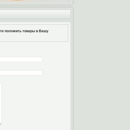
ите положить товары в Вашу