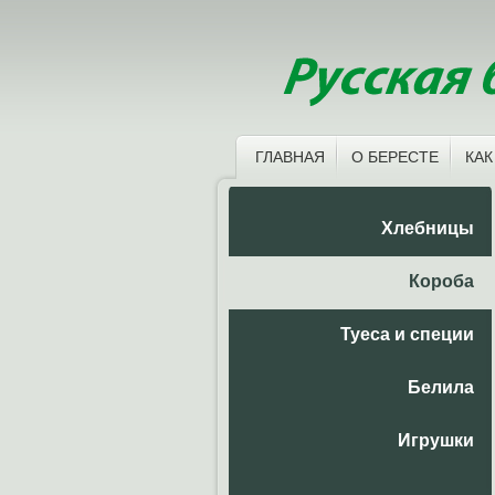
ГЛАВНАЯ
О БЕРЕСТЕ
КАК
Хлебницы
Короба
Туеса и специи
Белила
Игрушки