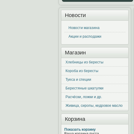
Новости
Новости магазина
Акции и расподажи
Магазин
Хлебницы из бересты
Короба из бересты
Туеса и специи
Берестяные шкатулки
Расчёски, ложки и др.
Живица, сиропы, кедровое масло
Корзина
Показать корзину
Ваша корзина пуста.