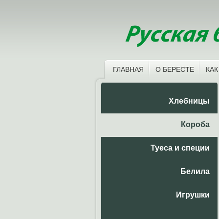
ГЛАВНАЯ
О БЕРЕСТЕ
КАК
Хлебницы
Короба
Туеса и специи
Белила
Игрушки