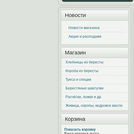
Новости
Новости магазина
Акции и расподажи
Магазин
Хлебницы из бересты
Короба из бересты
Туеса и специи
Берестяные шкатулки
Расчёски, ложки и др.
Живица, сиропы, кедровое масло
Корзина
Показать корзину
Ваша корзина пуста.