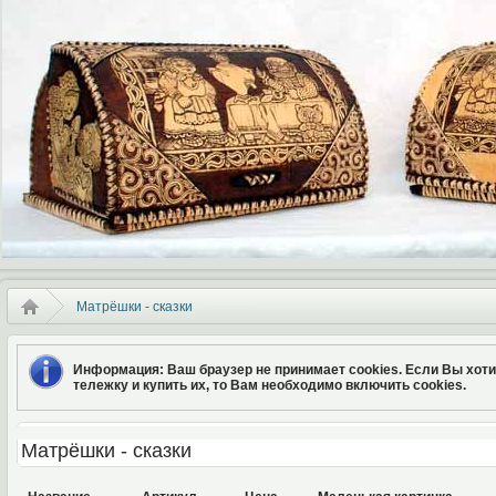
Матрёшки - сказки
Информация
: Ваш браузер не принимает cookies. Если Вы хот
тележку и купить их, то Вам необходимо включить cookies.
Матрёшки - сказки