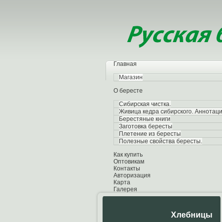
Главная
Магазин
О бересте
Сибирская чистка.
Живица кедра сибирского. Аннотаци
Берестяные книги
Заготовка бересты
Плетение из бересты
Полезные свойства бересты.
Как купить
Оптовикам
Контакты
Авторизация
Карта
Галерея
Хлебницы