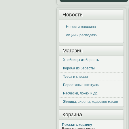
Новости
Новости магазина
Акции и расподажи
Магазин
Хлебницы из бересты
Короба из бересты
Туеса и специи
Берестяные шкатулки
Расчёски, ложки и др.
Живица, сиропы, кедровое масло
Корзина
Показать корзину
Ваша корзина пуста.