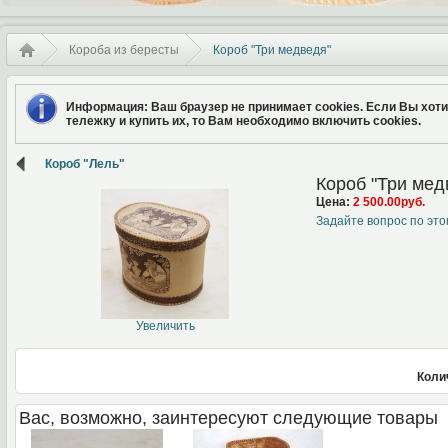
Короба из бересты
Короб "Три медведя"
Информация
: Ваш браузер не принимает cookies. Если Вы хот
тележку и купить их, то Вам необходимо включить cookies.
Короб "Лель"
Короб "Три мед
Цена:
2 500.00руб.
Задайте вопрос по это
Увеличить
Коли
Вас, возможно, заинтересуют следующие товары