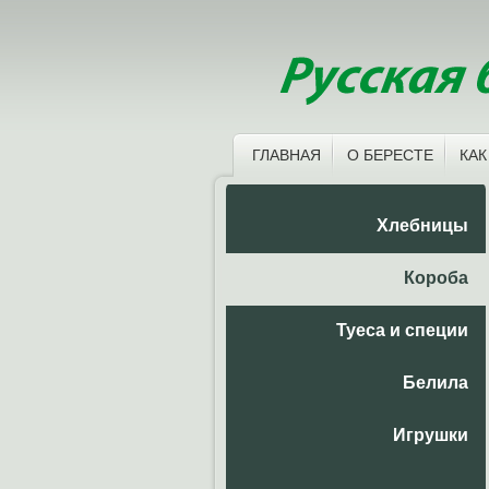
ГЛАВНАЯ
О БЕРЕСТЕ
КАК
Хлебницы
Короба
Туеса и специи
Белила
Игрушки