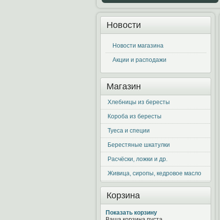
Новости
Новости магазина
Акции и расподажи
Магазин
Хлебницы из бересты
Короба из бересты
Туеса и специи
Берестяные шкатулки
Расчёски, ложки и др.
Живица, сиропы, кедровое масло
Корзина
Показать корзину
Ваша корзина пуста.