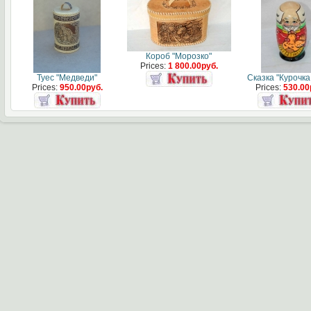
Короб "Морозко"
Prices:
1 800.00руб.
Туес "Медведи"
Сказка "Курочка
Prices:
950.00руб.
Prices:
530.00