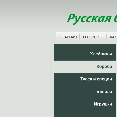
ГЛАВНАЯ
О БЕРЕСТЕ
КАК
Хлебницы
Короба
Туеса и специи
Белила
Игрушки