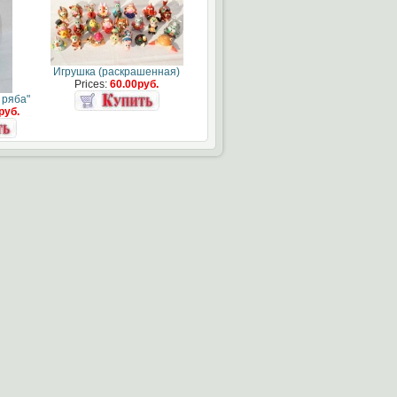
Игрушка (раскрашенная)
Prices:
60.00руб.
 ряба"
руб.