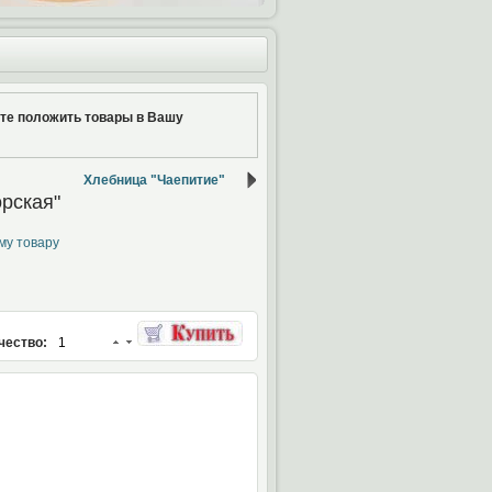
ите положить товары в Вашу
Хлебница "Чаепитие"
рская"
му товару
чество: