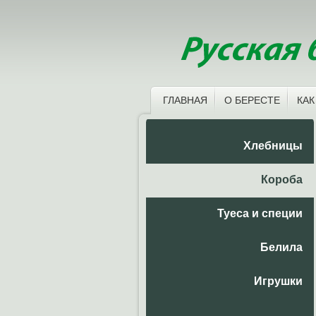
ГЛАВНАЯ
О БЕРЕСТЕ
КАК
Хлебницы
Короба
Туеса и специи
Белила
Игрушки