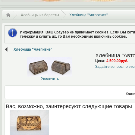
Хлебницы из бересты
Хлебница "Авторская"
Информация
: Ваш браузер не принимает cookies. Если Вы хот
тележку и купить их, то Вам необходимо включить cookies.
Хлебница "Чаепитие"
Хлебница "Авто
Цена:
4 500.00руб.
Задайте вопрос по это
Увеличить
Коли
Вас, возможно, заинтересуют следующие товары