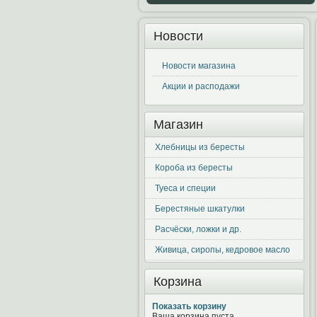
Новости
Новости магазина
Акции и расподажи
Магазин
Хлебницы из бересты
Короба из бересты
Туеса и специи
Берестяные шкатулки
Расчёски, ложки и др.
Живица, сиропы, кедровое масло
Корзина
Показать корзину
Ваша корзина пуста.