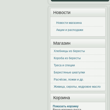
Новости
Новости магазина
Акции и расподажи
Магазин
Хлебницы из бересты
Короба из бересты
Туеса и специи
Берестяные шкатулки
Расчёски, ложки и др.
Живица, сиропы, кедровое масло
Корзина
Показать корзину
Ваша корзина пуста.