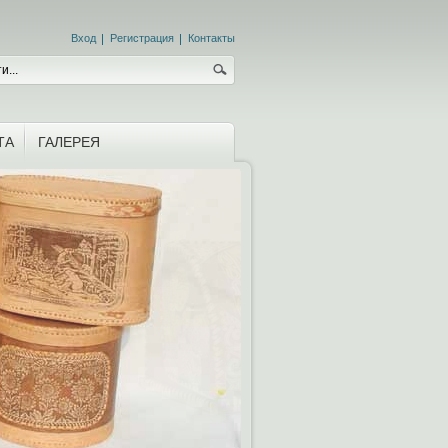
Вход
Регистрация
Контакты
ТА
ГАЛЕРЕЯ