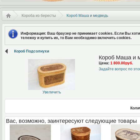
Короба из бересты
Короб Маша и медведь
Информация
: Ваш браузер не принимает cookies. Если Вы хот
тележку и купить их, то Вам необходимо включить cookies.
Короб Подсолнухи
Короб Маша и 
Цена:
1 800.00руб.
Задайте вопрос по это
Увеличить
Коли
Вас, возможно, заинтересуют следующие товары