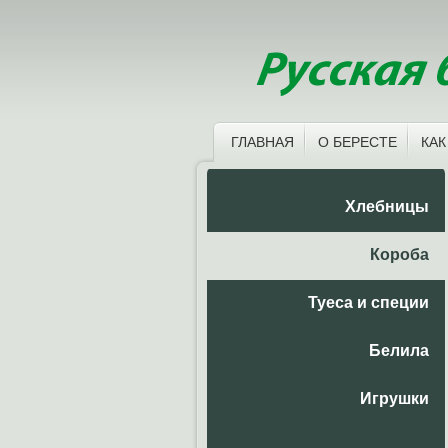
ГЛАВНАЯ
О БЕРЕСТЕ
КАК
Хлебницы
Короба
Туеса и специи
Белила
Игрушки