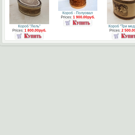
Короб - Полуовал
Prices:
1 900.00руб.
Короб "Лель"
Короб "Три мед
Prices:
1 800.00руб.
Prices:
2 500.0