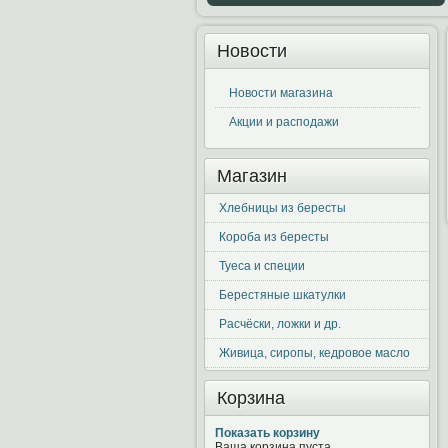
Новости
Новости магазина
Акции и расподажи
Магазин
Хлебницы из бересты
Короба из бересты
Туеса и специи
Берестяные шкатулки
Расчёски, ложки и др.
Живица, сиропы, кедровое масло
Корзина
Показать корзину
Ваша корзина пуста.