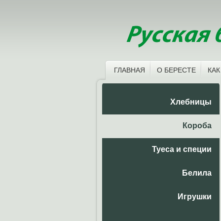
ГЛАВНАЯ
О БЕРЕСТЕ
КАК
Хлебницы
Короба
Туеса и специи
Белила
Игрушки