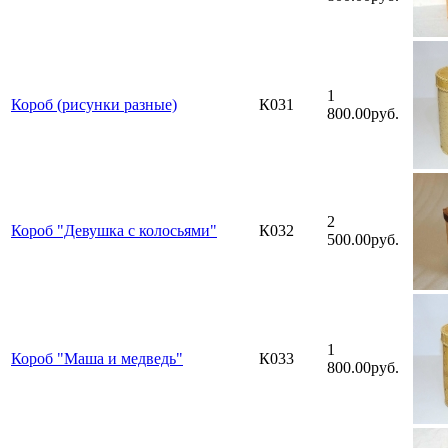
1
Короб (рисунки разные)
К031
800.00руб.
2
Короб "Девушка с колосьями"
К032
500.00руб.
1
Короб "Маша и медведь"
К033
800.00руб.