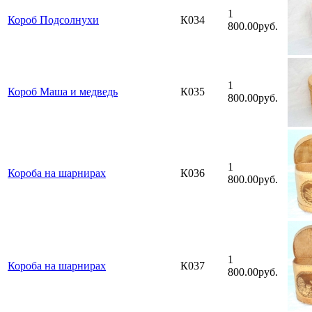
1
Короб Подсолнухи
К034
800.00руб.
1
Короб Маша и медведь
К035
800.00руб.
1
Короба на шарнирах
К036
800.00руб.
1
Короба на шарнирах
К037
800.00руб.