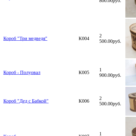
800.00руб.
2
Короб "Три медведя"
К004
500.00руб.
1
Короб - Полуовал
К005
900.00руб.
2
Короб "Дед с Бабкой"
К006
500.00руб.
1