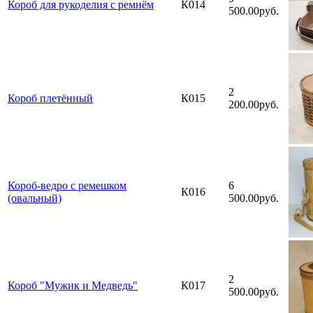
Короб для рукоделия с ремнём
К014
500.00руб.
2
Короб плетённый
К015
200.00руб.
Короб-ведро с ремешком
6
К016
(овальный)
500.00руб.
2
Короб "Мужик и Медведь"
К017
500.00руб.