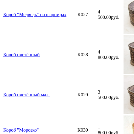
4
Короб "Медведь" на шарнирах
К027
500.00руб.
4
Короб плетённый
К028
800.00руб.
3
Короб плетённый мал.
К029
500.00руб.
1
Короб "Морозко"
К030
800.00руб.