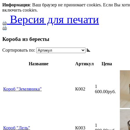
Информация
: Ваш браузер не принимает cookies. Если Вы хо
включить cookies.
Версия для печати
Короба из бересты
Сортировать по:
Название
Артикул
Цена
1
Короб "Земляника"
К002
600.00руб.
1
Короб "Лель"
К003