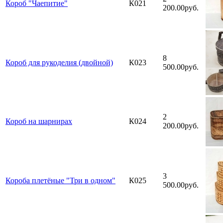
Короб "Чаепитие"
К021
200.00руб.
8
Короб для рукоделия (двойной)
К023
500.00руб.
2
Короб на шарнирах
К024
200.00руб.
3
Короба плетёные "Три в одном"
К025
500.00руб.