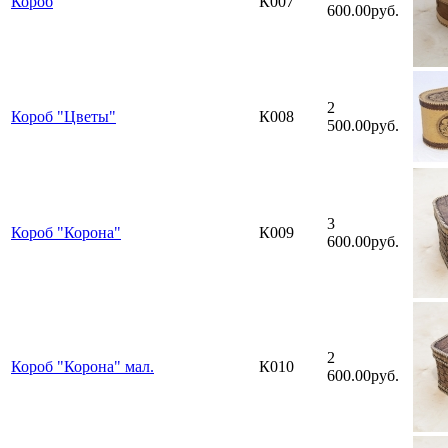
Короб
К007
600.00руб.
2
Короб "Цветы"
К008
500.00руб.
3
Короб "Корона"
К009
600.00руб.
2
Короб "Корона" мал.
К010
600.00руб.