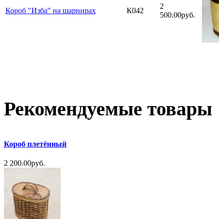
2
Короб "Изба" на шарнирах
К042
500.00руб.
Рекомендуемые товары
Короб плетённый
2 200.00руб.