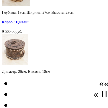
Глубина: 18см Ширина: 27см Высота: 23см
Короб "Цыган"
9 500.00руб.
Диаметр: 26см. Высота: 18см
««
« 